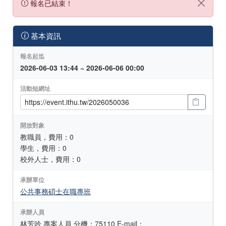
報名已結束！
基本資訊
報名起迄
2026-06-03 13:44 ~ 2026-06-06 00:00
活動短網址
開放對象
教職員，費用：0
學生，費用：0
校外人士，費用：0
承辦單位
公共事務碩士在職專班
承辦人員
林芳吟 專案人員 分機：75110 E-mail：