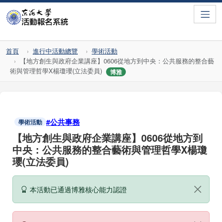
Toggle
首頁
進行中活動總覽
學術活動
【地方創生與政府企業講座】0606從地方到中央：公共服務的整合藝
術與管理哲學X楊瓊瓔(立法委員)
博雅
#公共事務
學術活動
【地方創生與政府企業講座】0606從地方到
中央：公共服務的整合藝術與管理哲學X楊瓊
瓔(立法委員)
本活動已通過博雅核心能力認證