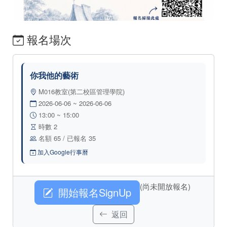
報名場次
你我他的藝術
M016教室(第二校區管理學院)
2026-06-06 ~ 2026-06-06
13:00 ~ 15:00
時數 2
名額 65 / 已報名 35
加入Google行事曆
(尚未開放報名)
開始報名SignUp
返回