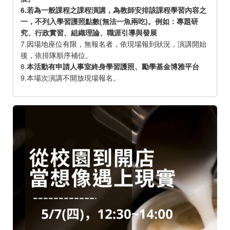
6.若為一般課程之課程演講，為教師安排該課程學習內容之
一，不列入學習護照點數(無法一魚兩吃)。例如：專題研
究、行政實習、組織理論、職涯引導與發展
7.因場地座位有限，無報名者，依現場報到狀況，演講開始
後，依排隊順序補位。
8.
本活動有申請人事室終身學習護照、勵學基金博雅平台
9.本場次演講不開放現場報名。