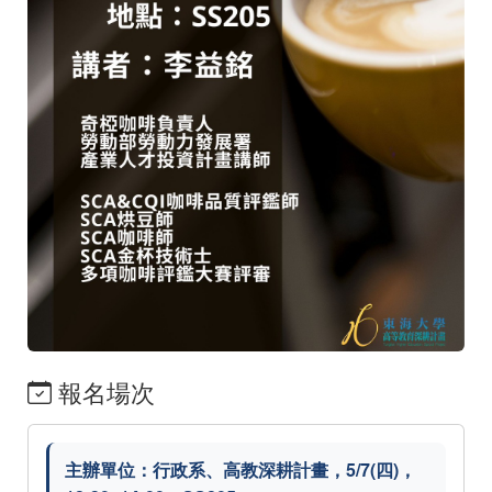
報名場次
主辦單位：行政系、高教深耕計畫，5/7(四)，