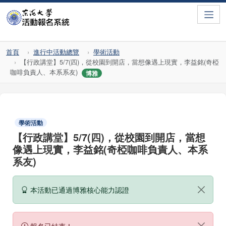
Toggle
首頁
進行中活動總覽
學術活動
【行政講堂】5/7(四)，從校園到開店，當想像遇上現實，李益銘(奇椏
咖啡負責人、本系系友)
博雅
學術活動
【行政講堂】5/7(四)，從校園到開店，當想
像遇上現實，李益銘(奇椏咖啡負責人、本系
系友)
本活動已通過博雅核心能力認證
報名已結束！