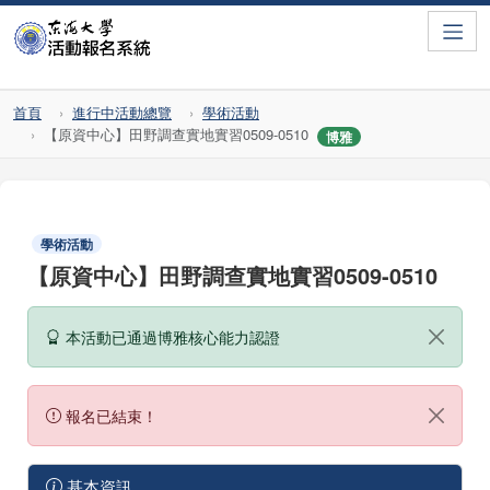
Toggle
首頁
進行中活動總覽
學術活動
【原資中心】田野調查實地實習0509-0510
博雅
學術活動
【原資中心】田野調查實地實習0509-0510
本活動已通過博雅核心能力認證
報名已結束！
基本資訊