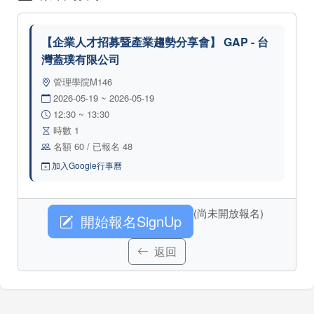
【企業人才招募暨產業趨勢分享會】 GAP - 台
灣蓋璞有限公司
管理學院M146
2026-05-19 ~ 2026-05-19
12:30 ~ 13:30
時數 1
名額 60 / 已報名 48
加入Google行事曆
(尚未開放報名)
開始報名SignUp
返回