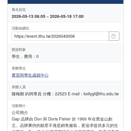
報名起迄
2026-05-13 08:05 ~ 2026-05-18 17:00
活動短網址
開放對象
學生，費用：0
承辦單位
實習與學生成就中心
承辦人員
陳梅鄉 約聘專員 分機：22523 E-mail：kellygf@thu.edu.tw
活動簡介
公司簡介
Gap 品牌由 Don 與 Doris Fisher 於 1969 年在舊金山創
立。品牌秉持的願景不僅是銷售服裝，更追求提供多元的生