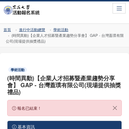
Toggle
首頁
進行中活動總覽
學術活動
(時間異動)【企業人才招募暨產業趨勢分享會】 GAP - 台灣蓋璞有限
公司(現場提供抽獎禮品)
學術活動
(時間異動)【企業人才招募暨產業趨勢分享
會】 GAP - 台灣蓋璞有限公司(現場提供抽獎
禮品)
報名已結束！
基本資訊