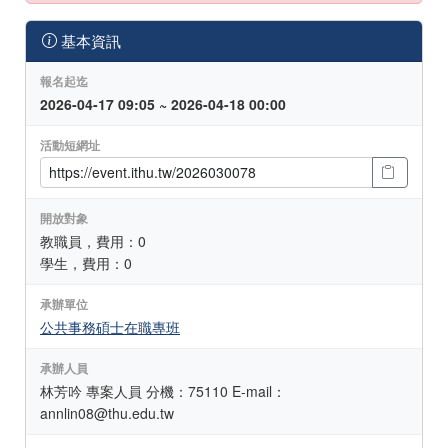
基本資訊
報名起迄
2026-04-17 09:05 ~ 2026-04-18 00:00
活動短網址
開放對象
教職員，費用：0
學生，費用：0
承辦單位
公共事務碩士在職專班
承辦人員
林芳吟 專案人員 分機：75110 E-mail：
annlin08@thu.edu.tw