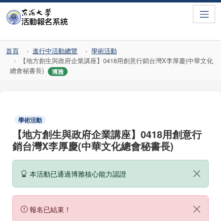
Toggle
首頁
進行中活動總覽
學術活動
【地方創生與政府企業講座】0418用創意行銷台灣X李厚慶(中華文化
總會秘書長)
博雅
學術活動
【地方創生與政府企業講座】0418用創意行
銷台灣X李厚慶(中華文化總會秘書長)
本活動已通過博雅核心能力認證
報名已結束！