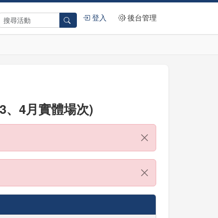
登入
後台管理
3、4月實體場次)