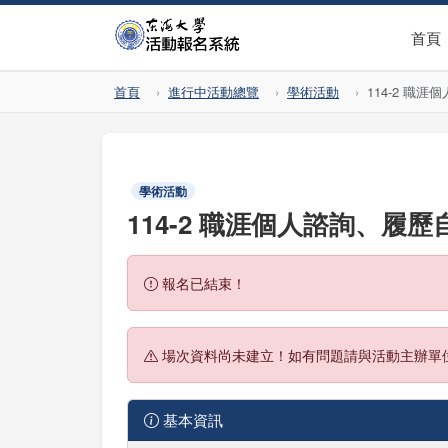
首頁
首頁
進行中活動總覽
學術活動
114-2 職
學術活動
114-2 職涯個人諮詢、履歷
報名已結束！
場次資料尚未建立！如有問題請與活動主辦單
基本資訊