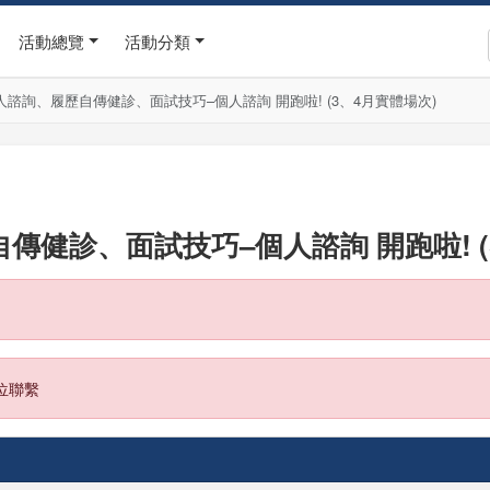
活動總覽
活動分類
涯個人諮詢、履歷自傳健診、面試技巧–個人諮詢 開跑啦! (3、4月實體場次)
自傳健診、面試技巧–個人諮詢 開跑啦! (
位聯繫