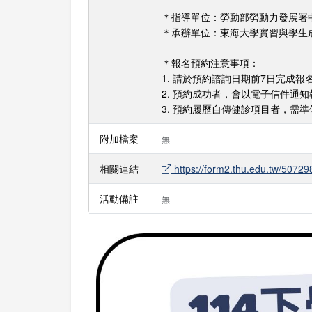
＊指導單位：勞動部勞動力發展署
＊承辦單位：東海大學實習與學生
＊報名預約注意事項：
1. 請於預約諮詢日期前7日完成
2. 預約成功者，會以電子信件通
3. 預約履歷自傳健診項目者，需
附加檔案
無
相關連結
https://form2.thu.edu.tw/50729
活動備註
無