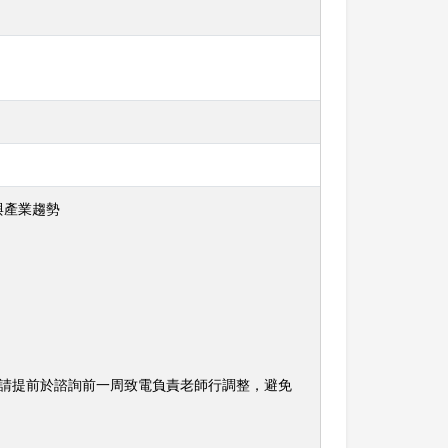
與產業趨勢
，請提前於諮詢前一周致電負責老師行調整，避免