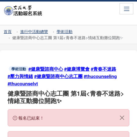
Toggle
首頁
進行中活動總覽
學術活動
健康暨諮商中心志工團 第1屆<青春不迷路>情緒互動攤位開跑✨
#健康暨諮商中心
#健康博覽會
#青春不迷路
學術活動
#壓力與情緒
#健康暨諮商中心志工團
#thucounseling
#thucounselvt
健康暨諮商中心志工團 第1屆<青春不迷路>
情緒互動攤位開跑✨
報名已結束！