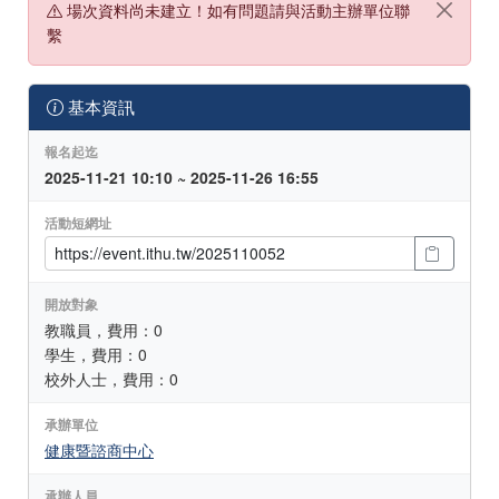
場次資料尚未建立！如有問題請與活動主辦單位聯
繫
基本資訊
報名起迄
2025-11-21 10:10 ~ 2025-11-26 16:55
活動短網址
開放對象
教職員，費用：0
學生，費用：0
校外人士，費用：0
承辦單位
健康暨諮商中心
承辦人員