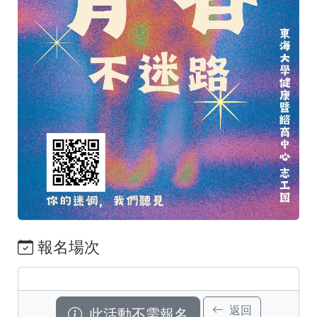
報名場次
返回
此活動不需報名