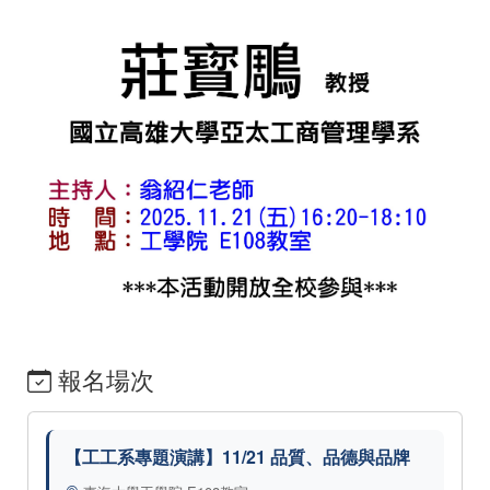
報名場次
【工工系專題演講】11/21 品質、品德與品牌