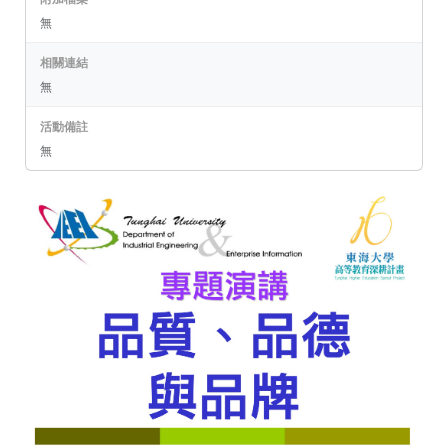
無
相關連結
無
活動備註
無