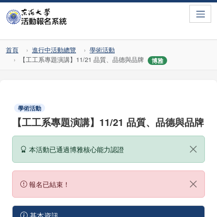
Toggle
首頁
進行中活動總覽
學術活動
【工工系專題演講】11/21 品質、品德與品牌
博雅
學術活動
【工工系專題演講】11/21 品質、品德與品牌
本活動已通過博雅核心能力認證
報名已結束！
基本資訊