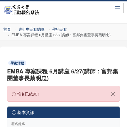
Toggle
首頁
進行中活動總覽
學術活動
EMBA 專案課程 6月講座 6/27(講師：富邦集團董事長蔡明忠)
學術活動
EMBA 專案課程 6月講座 6/27(講師：富邦集
團董事長蔡明忠)
報名已結束！
基本資訊
報名起迄