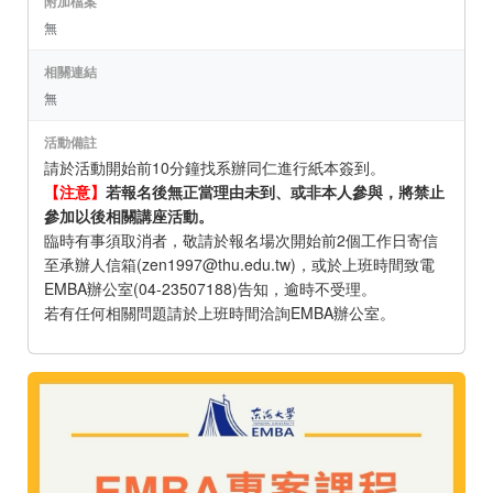
附加檔案
無
相關連結
無
活動備註
請於活動開始前10分鐘找系辦同仁進行紙本簽到。
【注意】
若報名後無正當理由未到、或非本人參與，將禁止
參加以後相關講座活動。
臨時有事須取消者，敬請於報名場次開始前2個工作日寄信
至承辦人信箱(zen1997@thu.edu.tw)，或於上班時間致電
EMBA辦公室(04-23507188)告知，逾時不受理。
若有任何相關問題請於上班時間洽詢EMBA辦公室。