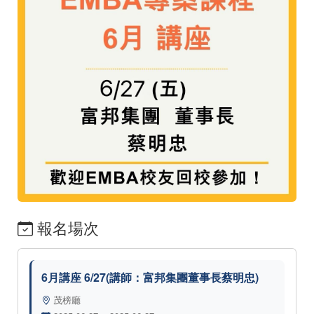
報名場次
6月講座 6/27(講師：富邦集團董事長蔡明忠)
茂榜廳