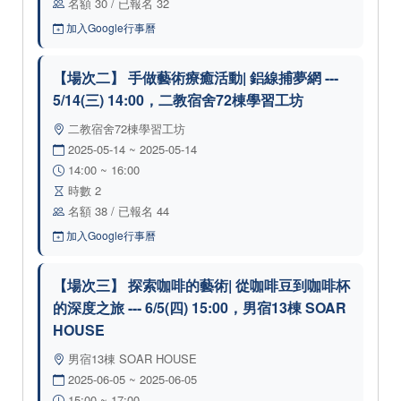
名額 30 / 已報名 32
加入Google行事曆
【場次二】 手做藝術療癒活動| 鋁線捕夢網 ---
5/14(三) 14:00，二教宿舍72棟學習工坊
二教宿舍72棟學習工坊
2025-05-14 ~ 2025-05-14
14:00 ~ 16:00
時數 2
名額 38 / 已報名 44
加入Google行事曆
【場次三】 探索咖啡的藝術| 從咖啡豆到咖啡杯
的深度之旅 --- 6/5(四) 15:00，男宿13棟 SOAR
HOUSE
男宿13棟 SOAR HOUSE
2025-06-05 ~ 2025-06-05
15:00 ~ 17:00