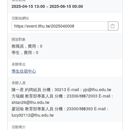
2025-04-15 13:00 ~ 2025-06-15 00:00
活動短網址
開放對象
教職員，費用：0
學生，費用：0
承辦單位
學生住宿中心
承辦人員
陳一君 約聘組員 分機：30213 E-mail：yjc@thu.edu.tw
方瑞嫺 教育部專案人員 分機：23306/8轉72003 E-mail：
shian26@thu.edu.tw
廖冠瑜 教育部專案人員 分機：23300/8轉393 E-mail：
lucy92112@thu.edu.tw
活動簡介