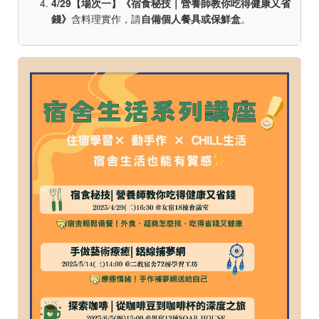
4/29【場次一】《宿食秘技｜營養師教你吃得健康又省
錢》
含料理實作，請
自備個人餐具或保鮮盒
。