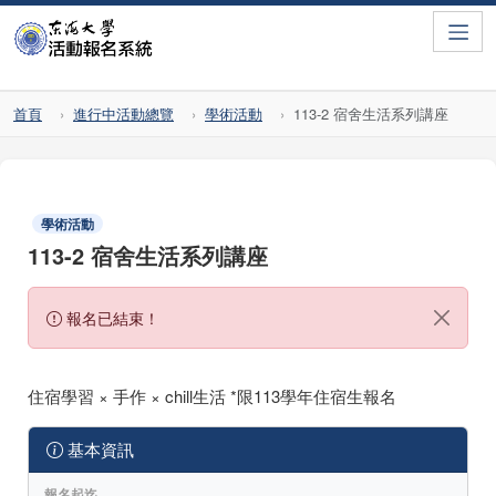
Toggle
首頁
進行中活動總覽
學術活動
113-2 宿舍生活系列講座
學術活動
113-2 宿舍生活系列講座
報名已結束！
住宿學習 × 手作 × chill生活 *限113學年住宿生報名
基本資訊
報名起迄