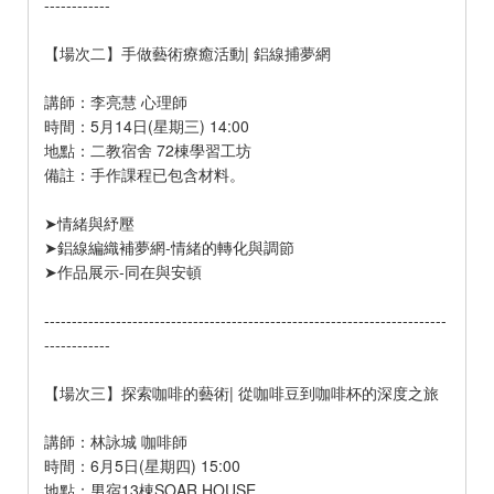
------------
【場次二】手做藝術療癒活動| 鋁線捕夢網
講師：李亮慧 心理師
時間：5月14日(星期三) 14:00
地點：二教宿舍 72棟學習工坊
備註：手作課程已包含材料。
➤情緒與紓壓
➤鋁線編織補夢網-情緒的轉化與調節
➤作品展示-同在與安頓
-------------------------------------------------------------------------
------------
【場次三】探索咖啡的藝術| 從咖啡豆到咖啡杯的深度之旅
講師：林詠城 咖啡師
時間：6月5日(星期四) 15:00
地點：男宿13棟SOAR HOUSE