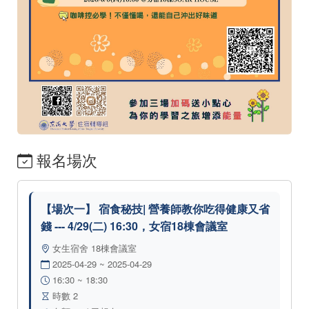
報名場次
【場次一】 宿食秘技| 營養師教你吃得健康又省
錢 --- 4/29(二) 16:30，女宿18棟會議室
女生宿舍 18棟會議室
2025-04-29 ~ 2025-04-29
16:30 ~ 18:30
時數 2