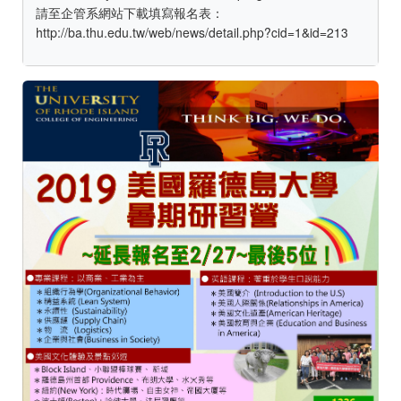
請至企管系網站下載填寫報名表：
http://ba.thu.edu.tw/web/news/detail.php?cid=1&id=213