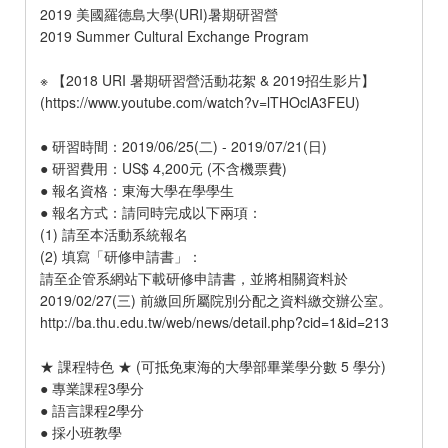
2019 美國羅德島大學(URI)暑期研習營
2019 Summer Cultural Exchange Program
※ 【2018 URI 暑期研習營活動花絮 & 2019招生影片】
(https://www.youtube.com/watch?v=lTHOclA3FEU)
● 研習時間：2019/06/25(二) - 2019/07/21(日)
● 研習費用：US$ 4,200元 (不含機票費)
● 報名資格：東海大學在學學生
● 報名方式：請同時完成以下兩項：
(1) 請至本活動系統報名
(2) 填寫「研修申請書」：
請至企管系網站下載研修申請書，並將相關資料於
2019/02/27(三) 前繳回所屬院別分配之資料繳交辦公室。
http://ba.thu.edu.tw/web/news/detail.php?cid=1&id=213
★ 課程特色 ★ (可抵免東海的大學部畢業學分數 5 學分)
● 專業課程3學分
● 語言課程2學分
● 採小班教學