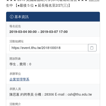
生中 【●最後５位 ● 延長報名至2/27(三)】
基本資訊
報名起迄
2019-03-04 00:00 ~ 2019-03-07 17:00
活動短網址
開放對象
學生，費用：0
承辦單位
企業管理學系
承辦人員
陳思蕙 約聘專員 分機：28306 E-mail：csh@thu.edu.tw
活動簡介