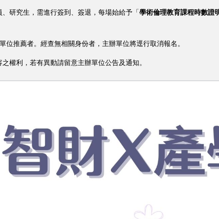
職員、研究生，需進行簽到、簽退，每場始給予「
學術倫理教育課程時數證
主辦單位推薦者。經查無相關身份者，主辦單位將逕行取消報名。
內容之權利，若有異動請留意主辦單位公告及通知。