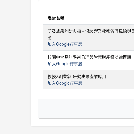
場次名稱
研發成果的防火牆－淺談營業秘密管理風險與
應
加入Google行事曆
校園中常見的學術倫理與智慧財產權法律問題
加入Google行事曆
教授X創業家-研究成果產業應用
加入Google行事曆