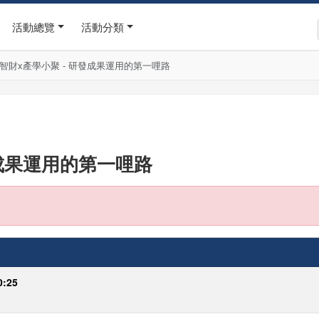
活動總覽
活動分類
25智財x產學小聚 - 研發成果運用的第一哩路
發成果運用的第一哩路
0:25