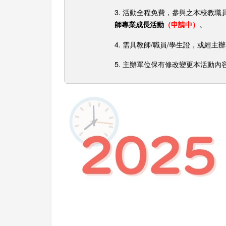
3. 活動全程免費，參與之本校教
。
師專業成長活動
（申請中）
4. 需具教師/職員/學生證，或經
5. 主辦單位保有修改變更本活動