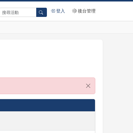
登入
後台管理