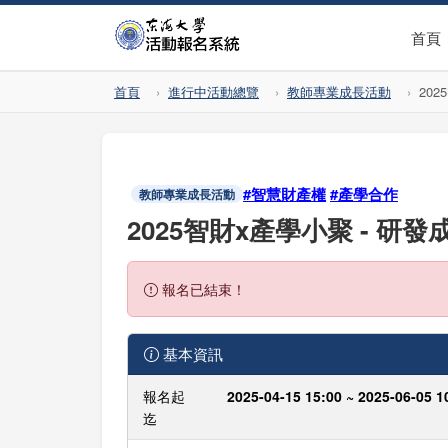
首頁
首頁
進行中活動總覽
教師專業成長活動
20
#智慧財產權
#產學合作
教師專業成長活動
2025智財x產學小聚 - 研
報名已結束！
基本資訊
報名起
2025-04-15 15:00 ~ 2025-06-05 1
迄