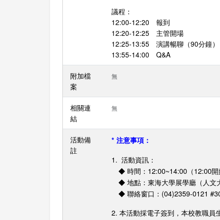
議程：
12:00-12:20 報到
12:20-12:25 主管開場
12:25-13:55 演講暢聊（90分鐘）
13:55-14:00 Q&A
附加檔
無
案
相關連
無
結
活動備
* 注意事項：
註
1. 活動資訊：
◆ 時間：12:00~14:00（12
◆ 地點：東海大學展學廳（人文大樓
◆ 聯絡窗口：(04)2359-0121 
2. 本活動採電子簽到，本校教職