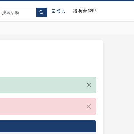
登入
後台管理