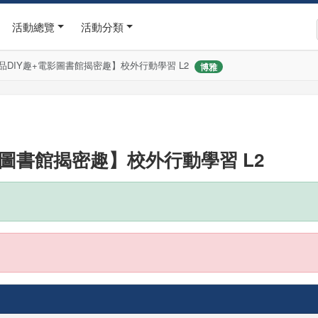
活動總覽
活動分類
品DIY趣+電影圖書館揭密趣】校外行動學習 L2
博雅
影圖書館揭密趣】校外行動學習 L2