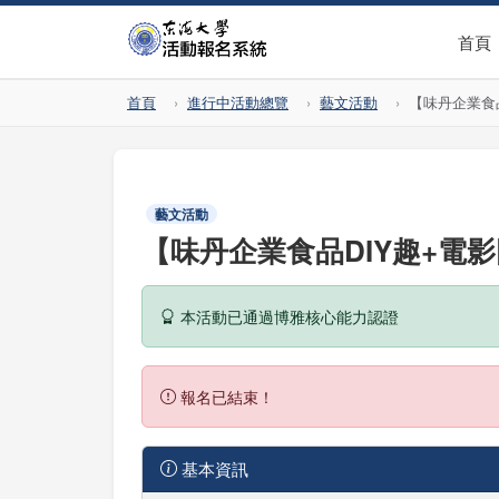
首頁
首頁
進行中活動總覽
藝文活動
【味丹企業食
藝文活動
【味丹企業食品DIY趣+電
本活動已通過博雅核心能力認證
報名已結束！
基本資訊