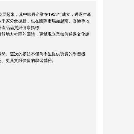
展起來，其中味丹企業在1953年成立，透過生產
數千家分銷據點，也在國際市場如越南、香港等地
升產品品質與健康指標。
對於地方社區的回饋，更體現企業如何通過文化建
趨勢。這次的參訪不僅為學生提供寶貴的學習機
泛、更具實踐價值的學習體驗。