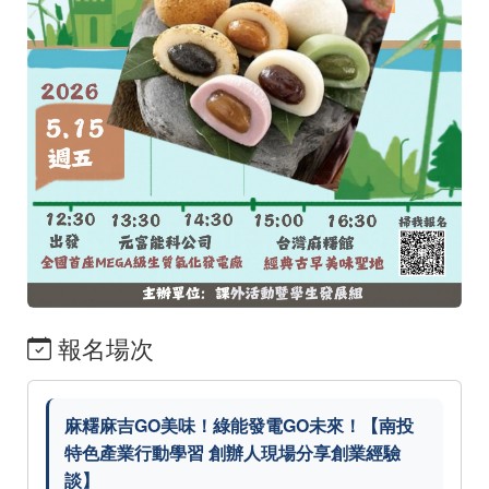
報名場次
麻糬麻吉GO美味！綠能發電GO未來！【南投
特色產業行動學習 創辦人現場分享創業經驗
談】