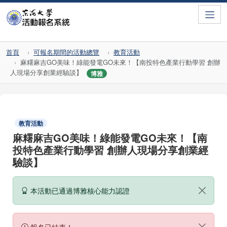
Toggle
首頁
可報名期間的活動總覽
教育活動
麻糬麻吉GO美味！綠能發電GO未來！【南投特色產業行動學習 創辦
人現場分享創業經驗談】
博雅
教育活動
麻糬麻吉GO美味！綠能發電GO未來！【南
投特色產業行動學習 創辦人現場分享創業經
驗談】
本活動已通過博雅核心能力認證
報名已結束！