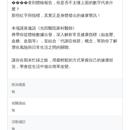
����拿到體檢報告，你是否不太懂上面的數字代表什
麼？
那些紅字與指標，其實正是身體發出的健康警訊！
本場講座邀請《光田醫院家科醫師》
將帶你從體檢數據出發，深入解析常見健康指標（如血壓、
血糖、血脂等），並結合「代謝症候群」概念，幫助你了解
潛在風險與日常生活之間的關聯。
讓你在期末忙碌之餘，用最輕鬆的方式掌握自己的健康狀
況，學會從生活中做出簡單改變。
附加檔案
無
相關連結
無
活動備註
無