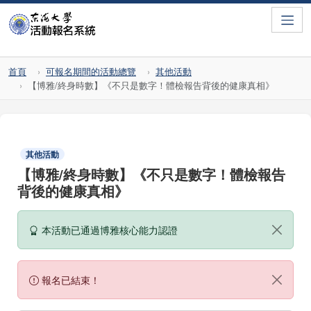
Toggle
首頁
可報名期間的活動總覽
其他活動
【博雅/終身時數】《不只是數字！體檢報告背後的健康真相》
其他活動
【博雅/終身時數】《不只是數字！體檢報告
背後的健康真相》
本活動已通過博雅核心能力認證
報名已結束！