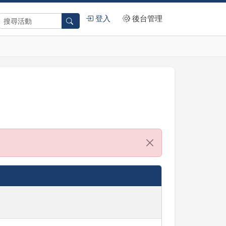
登入
後台管理