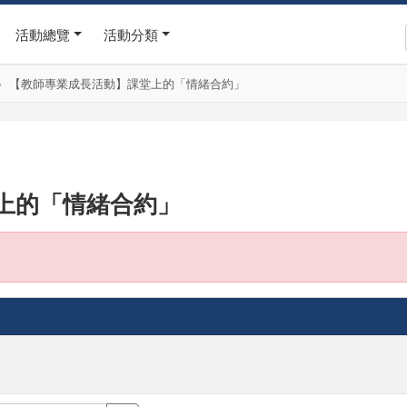
活動總覽
活動分類
【教師專業成長活動】課堂上的「情緒合約」
上的「情緒合約」