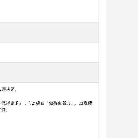
心理邊界。
「做得更多」，而是練習「做得更省力」。透過釐
平靜。