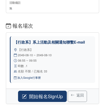
活動備註
無
報名場次
【行政系】系上活動及相關通知聯繫E-mail
【行政系】
2049-08-10 ~ 2049-08-10
08:55 ~ 09:55
時數 .1
名額 不限 / 已報名 33
加入Google行事曆
返回
開始報名SignUp