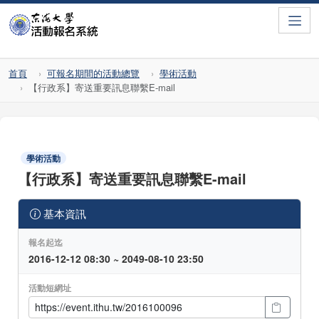
Toggle
首頁
可報名期間的活動總覽
學術活動
【行政系】寄送重要訊息聯繫E-mail
學術活動
【行政系】寄送重要訊息聯繫E-mail
基本資訊
報名起迄
2016-12-12 08:30 ~ 2049-08-10 23:50
活動短網址