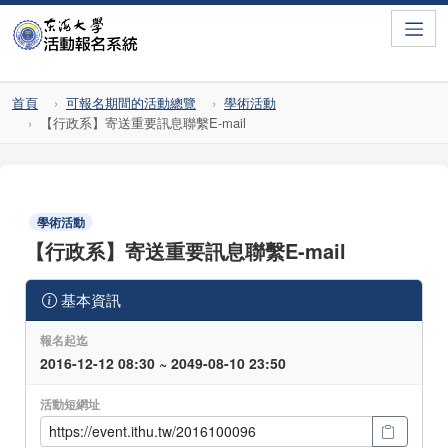
Toggle
首頁
可報名期間的活動總覽
學術活動
【行政系】寄送重要訊息聯繫E-mail
學術活動
【行政系】寄送重要訊息聯繫E-mail
基本資訊
報名起迄
2016-12-12 08:30 ~ 2049-08-10 23:50
活動短網址