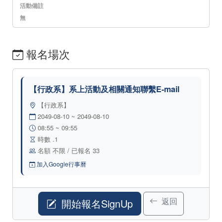
活動備註
無
報名場次
【行政系】系上活動及相關通知聯繫E-mail
【行政系】
2049-08-10 ~ 2049-08-10
08:55 ~ 09:55
時數 .1
名額 不限 / 已報名 33
加入Google行事曆
返回
開始報名SignUp