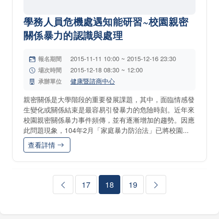
學務人員危機處遇知能研習~校園親密
關係暴力的認識與處理
2015-11-11 10:00 ~ 2015-12-16 23:30
報名期間
2015-12-18 08:30 ~ 12:00
場次時間
健康暨諮商中心
承辦單位
親密關係是大學階段的重要發展課題，其中，面臨情感發
生變化或關係結束是最容易引發暴力的危險時刻。近年來
校園親密關係暴力事件頻傳，並有逐漸增加的趨勢。因應
此問題現象，104年2月「家庭暴力防治法」已將校園...
查看詳情
17
18
19