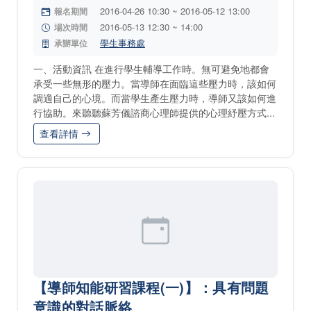
2016-04-26 10:30 ~ 2016-05-12 13:00
報名期間
2016-05-13 12:30 ~ 14:00
場次時間
學生事務處
承辦單位
一、活動資訊 在進行學生輔導工作時。無可避免地都會
承受一些無形的壓力。當導師在面臨這些壓力時，該如何
調適自己的心境。而當學生產生壓力時，導師又該如何進
行協助。來聽聽蘇芳儀諮商心理師提供的心理紓壓方式...
查看詳情
【導師知能研習課程(一)】：具有問題
意識的對話脈絡