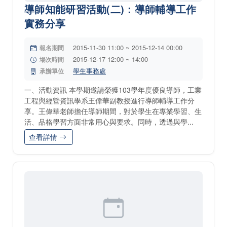
導師知能研習活動(二)：導師輔導工作
實務分享
2015-11-30 11:00 ~ 2015-12-14 00:00
報名期間
2015-12-17 12:00 ~ 14:00
場次時間
學生事務處
承辦單位
一、活動資訊 本學期邀請榮獲103學年度優良導師，工業
工程與經營資訊學系王偉華副教授進行導師輔導工作分
享。王偉華老師擔任導師期間，對於學生在專業學習、生
活、品格學習方面非常用心與要求。同時，透過與學...
查看詳情