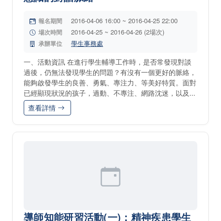
2016-04-06 16:00 ~ 2016-04-25 22:00
報名期間
2016-04-25 ~ 2016-04-26 (2場次)
場次時間
學生事務處
承辦單位
一、活動資訊 在進行學生輔導工作時，是否常發現對談
過後，仍無法發現學生的問題？有沒有一個更好的脈絡，
能夠啟發學生的良善、勇氣、專注力、等美好特質。面對
已經顯現狀況的孩子，過動、不專注、網路沈迷，以及...
查看詳情
導師知能研習活動(一)：精神疾患學生