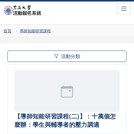
Toggle
首頁
導師知能研習課程
活動分類
【導師知能研習課程(二)】：十萬個怎
麼辦：學生與輔導者的壓力調適