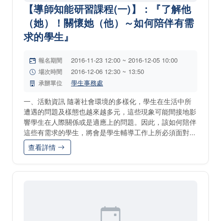
【導師知能研習課程(一)】：『了解他
（她）！關懷她（他）～如何陪伴有需
求的學生』
2016-11-23 12:00 ~ 2016-12-05 10:00
報名期間
2016-12-06 12:30 ~ 13:50
場次時間
學生事務處
承辦單位
一、活動資訊 隨著社會環境的多樣化，學生在生活中所
遭遇的問題及樣態也越來越多元，這些現象可能間接地影
響學生在人際關係或是適應上的問題。因此，該如何陪伴
這些有需求的學生，將會是學生輔導工作上所必須面對...
查看詳情