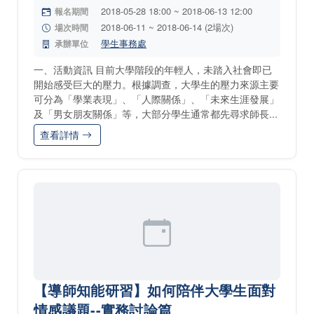
2018-05-28 18:00 ~ 2018-06-13 12:00
報名期間
2018-06-11 ~ 2018-06-14 (2場次)
場次時間
學生事務處
承辦單位
一、活動資訊 目前大學階段的年輕人，未踏入社會即已
開始感受巨大的壓力。根據調查，大學生的壓力來源主要
可分為「學業表現」、「人際關係」、「未來生涯發展」
及「男女朋友關係」等，大部分學生通常都先尋求師長...
查看詳情
【導師知能研習】如何陪伴大學生面對
情感議題--實務討論篇