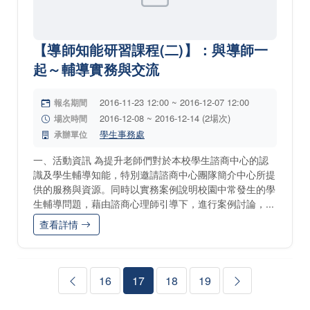
【導師知能研習課程(二)】：與導師一
起～輔導實務與交流
2016-11-23 12:00 ~ 2016-12-07 12:00
報名期間
2016-12-08 ~ 2016-12-14 (2場次)
場次時間
學生事務處
承辦單位
一、活動資訊 為提升老師們對於本校學生諮商中心的認
識及學生輔導知能，特別邀請諮商中心團隊簡介中心所提
供的服務與資源。同時以實務案例說明校園中常發生的學
生輔導問題，藉由諮商心理師引導下，進行案例討論，...
查看詳情
16
17
18
19