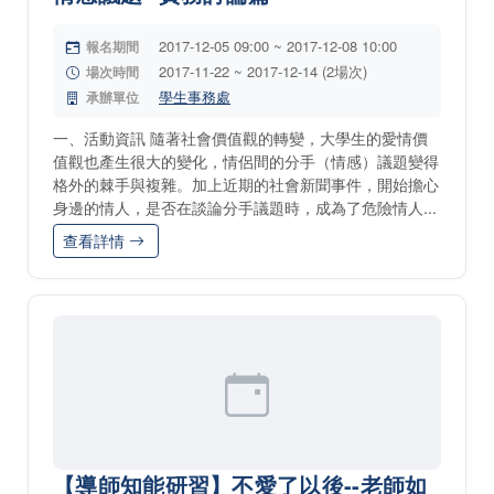
2017-12-05 09:00 ~ 2017-12-08 10:00
報名期間
2017-11-22 ~ 2017-12-14 (2場次)
場次時間
學生事務處
承辦單位
一、活動資訊 隨著社會價值觀的轉變，大學生的愛情價
值觀也產生很大的變化，情侶間的分手（情感）議題變得
格外的棘手與複雜。加上近期的社會新聞事件，開始擔心
身邊的情人，是否在談論分手議題時，成為了危險情人...
查看詳情
【導師知能研習】不愛了以後--老師如