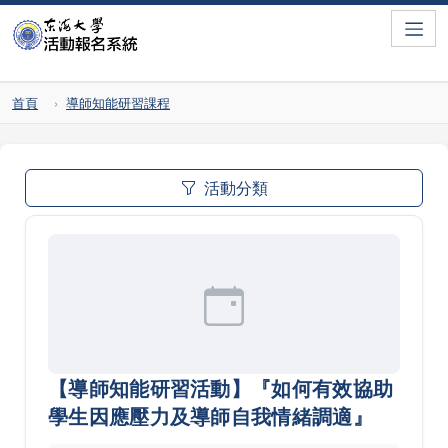
Toggle
首頁
導師知能研習課程
活動分類
【導師知能研習活動】『如何有效協助
學生因應壓力及導師自我情緒調適』