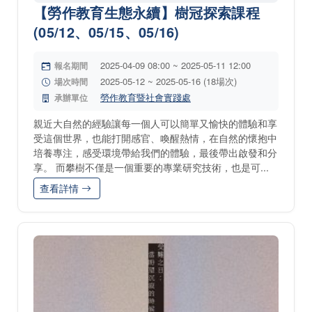
【勞作教育生態永續】樹冠探索課程
(05/12、05/15、05/16)
2025-04-09 08:00 ~ 2025-05-11 12:00
報名期間
2025-05-12 ~ 2025-05-16 (18場次)
場次時間
勞作教育暨社會實踐處
承辦單位
親近大自然的經驗讓每一個人可以簡單又愉快的體驗和享
受這個世界，也能打開感官、喚醒熱情，在自然的懷抱中
培養專注，感受環境帶給我們的體驗，最後帶出啟發和分
享。 而攀樹不僅是一個重要的專業研究技術，也是可...
查看詳情