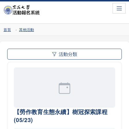
Toggle
首頁
其他活動
活動分類
【勞作教育生態永續】樹冠探索課程
(05/23)