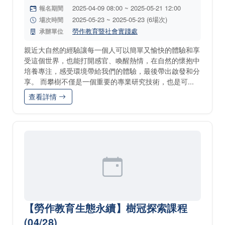
2025-04-09 08:00 ~ 2025-05-21 12:00
報名期間
2025-05-23 ~ 2025-05-23 (6場次)
場次時間
勞作教育暨社會實踐處
承辦單位
親近大自然的經驗讓每一個人可以簡單又愉快的體驗和享
受這個世界，也能打開感官、喚醒熱情，在自然的懷抱中
培養專注，感受環境帶給我們的體驗，最後帶出啟發和分
享。 而攀樹不僅是一個重要的專業研究技術，也是可...
查看詳情
【勞作教育生態永續】樹冠探索課程
(04/28)