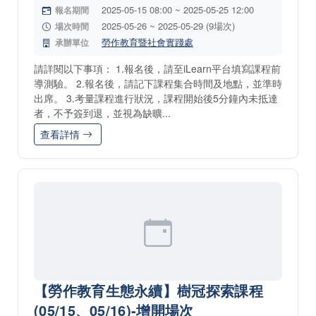
2025-05-15 08:00 ~ 2025-05-25 12:00
報名期間
2025-05-26 ~ 2025-05-29 (9場次)
場次時間
勞作教育暨社會實踐處
承辦單位
請詳閱以下事項： 1.報名後，請至iLearn平台填寫課程前
導測驗。 2.報名後，請記下課程集合時間及地點，並準時
出席。 3.考量課程進行狀況，課程開始後5分鐘內未抵達
者，不予簽到退，並視為缺曠...
查看詳情
【勞作教育生態永續】樹冠探索課程
(05/15、05/16)-增開場次