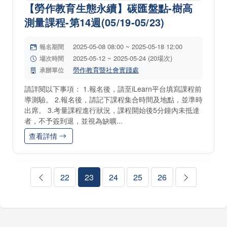
【勞作教育生態永續】碳匯盤點-樹高
測量課程-第14週(05/19-05/23)
2025-05-08 08:00 ~ 2025-05-18 12:00
報名期間
2025-05-12 ~ 2025-05-24 (20場次)
場次時間
勞作教育暨社會實踐處
承辦單位
請詳閱以下事項： 1.報名後，請至iLearn平台填寫課程前
導測驗。 2.報名後，請記下課程集合時間及地點，並準時
出席。 3.考量課程進行狀況，課程開始後5分鐘內未抵達
者，不予簽到退，並視為缺曠...
查看詳情
22
23
24
25
26