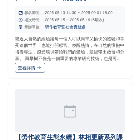
2025-05-13 14:30 ~ 2025-09-01 18:00
報名期間
2025-05-15 ~ 2025-05-16 (6場次)
場次時間
勞作教育暨社會實踐處
承辦單位
親近大自然的經驗讓每一個人可以簡單又愉快的體驗和享
受這個世界，也能打開感官、喚醒熱情，在自然的懷抱中
培養專注，感受環境帶給我們的體驗，最後帶出啟發和分
享。 而攀樹不僅是一個重要的專業研究技術，也是可...
查看詳情
【勞作教育生態永續】林相更新系列課