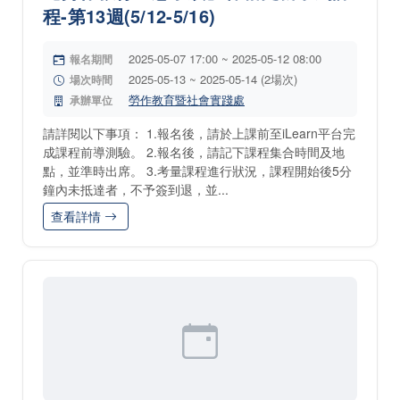
程-第13週(5/12-5/16)
2025-05-07 17:00 ~ 2025-05-12 08:00
報名期間
2025-05-13 ~ 2025-05-14 (2場次)
場次時間
勞作教育暨社會實踐處
承辦單位
請詳閱以下事項： 1.報名後，請於上課前至iLearn平台完
成課程前導測驗。 2.報名後，請記下課程集合時間及地
點，並準時出席。 3.考量課程進行狀況，課程開始後5分
鐘內未抵達者，不予簽到退，並...
查看詳情