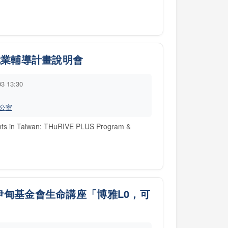
.
就業輔導計畫說明會
03 13:30
公室
dents in Taiwan: THuRIVE PLUS Program &
~伊甸基金會生命講座「博雅L0，可