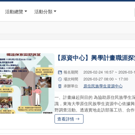
活動總覽
活動分類
【原資中心】興學計畫職涯探
2026-02-24 16:57 ~ 2026-03-
報名期間
2026-03-27 08:00 ~ 17:00
場次時間
原住民族學生資源中心
承辦單位
一、計畫緣起與目的 為協助原住民族學生
識，東海大學原住民族學生資源中心依據興
野調查活動。透過實地走訪部落工坊、合作..
查看詳情