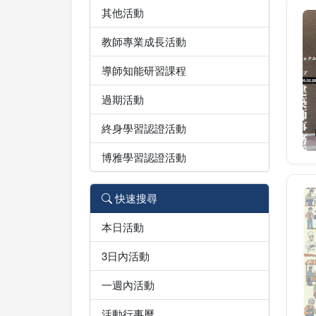
其他活動
教師專業成長活動
導師知能研習課程
過期活動
終身學習認證活動
博雅學習認證活動
快速搜尋
本日活動
3日內活動
一週內活動
活動行事曆