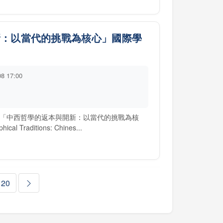
新：以當代的挑戰為核心」國際學
08 17:00
「中西哲學的返本與開新：以當代的挑戰為核
cal Traditions: Chines...
20