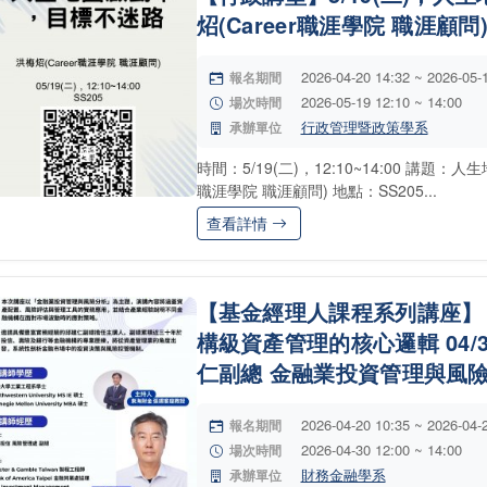
炤(Career職涯學院 職涯顧問
2026-04-20 14:32 ~ 2026-05-
報名期間
2026-05-19 12:10 ~ 14:00
場次時間
行政管理暨政策學系
承辦單位
時間：5/19(二)，12:10~14:00 講題
職涯學院 職涯顧問) 地點：SS205...
查看詳情
【基金經理人課程系列講座】
構級資產管理的核心邏輯 04/3
仁副總 金融業投資管理與風
2026-04-20 10:35 ~ 2026-04-
報名期間
2026-04-30 12:00 ~ 14:00
場次時間
財務金融學系
承辦單位