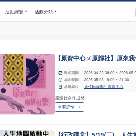
活動總覽
活動分類
【原資中心ㄨ原歸社】原來我
2026-04-22 08:00 ~ 2026-05-
報名期間
2026-05-08 18:00 ~ 21:00
場次時間
原住民族學生資源中心
承辦單位
原歸社合作成發
查看詳情
【行政講堂】5/19(二)，人