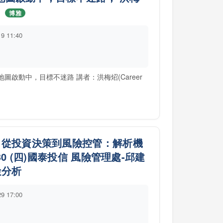
)
博雅
19 11:40
：人生地圖啟動中，目標不迷路 講者：洪梅炤(Career
 從投資決策到風險控管：解析機
0 (四)國泰投信 風險管理處-邱建
險分析
29 17:00