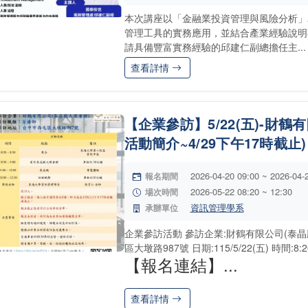
本次講座以「金融業投資管理與風險分析」
管理工具的實務應用，並結合產業經驗說明
請具備豐富實務經驗的邱建仁副總擔任主...
查看詳情
【企業參訪】5/22(五)-財鶴
活動簡介~4/29下午17時截止)
2026-04-20 09:00 ~ 2026-04-
報名期間
2026-05-22 08:20 ~ 12:30
場次時間
資訊管理學系
承辦單位
企業參訪活動 參訪企業:財鶴有限公司(泰晶
區大墩路987號 日期:115/5/22(五) 時間:8:20
【報名連結】...
查看詳情