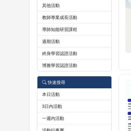
其他活動
教師專業成長活動
導師知能研習課程
過期活動
終身學習認證活動
博雅學習認證活動
快速搜尋
本日活動
3日內活動
一週內活動
活動行事曆