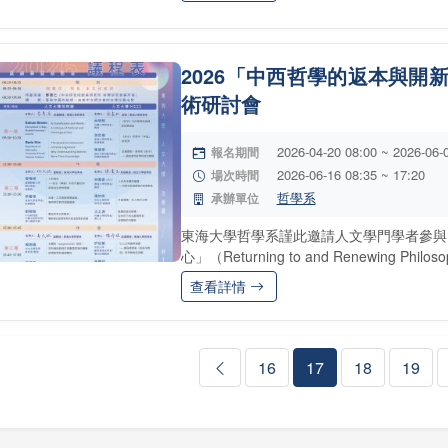
2026「中西哲學的返本與開
術研討會
2026-04-20 08:00 ~ 2026-06-
報名期間
2026-06-16 08:35 ~ 17:20
場次時間
哲學系
承辦單位
東海大學哲學系謹此邀請人文學門學者參與
心」（Returning to and Renewing Philosophi
查看詳情
16
17
18
19