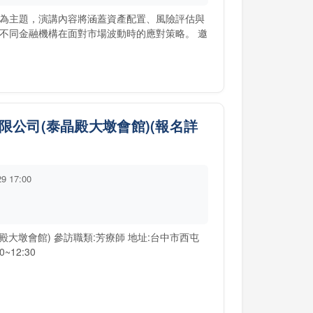
為主題，演講內容將涵蓋資產配置、風險評估與
不同金融機構在面對市場波動時的應對策略。 邀
有限公司(泰晶殿大墩會館)(報名詳
29 17:00
殿大墩會館) 參訪職類:芳療師 地址:台中市西屯
~12:30