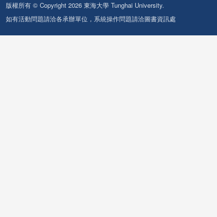
版權所有 © Copyright 2026 東海大學 Tunghai University.
如有活動問題請洽各承辦單位，系統操作問題請洽圖書資訊處