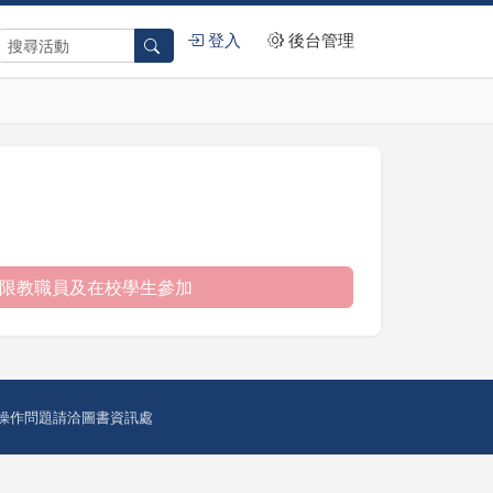
登入
後台管理
限教職員及在校學生參加
操作問題請洽圖書資訊處