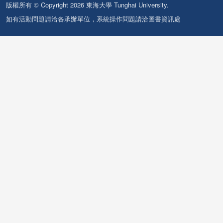
版權所有 © Copyright 2026 東海大學 Tunghai University.
如有活動問題請洽各承辦單位，系統操作問題請洽圖書資訊處