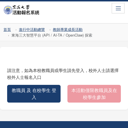
Toggle
首頁
進行中活動總覽
教師專業成長活動
東海三大智慧平台 (API / AI-TA / OpenClaw) 探索
請注意，如為本校教職員或學生請先登入，校外人士請選擇
校外人士報名入口
教職員 及 在校學生 登
本活動僅限教職員及在
入
校學生參加