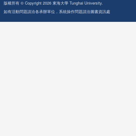
版權所有 © Copyright 2026 東海大學 Tunghai University.
如有活動問題請洽各承辦單位，系統操作問題請洽圖書資訊處