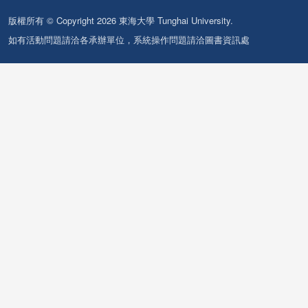
版權所有 © Copyright 2026 東海大學 Tunghai University.
如有活動問題請洽各承辦單位，系統操作問題請洽圖書資訊處