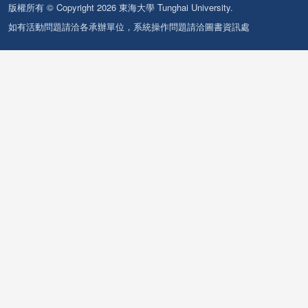
版權所有 © Copyright 2026 東海大學 Tunghai University.
如有活動問題請洽各承辦單位，系統操作問題請洽圖書資訊處