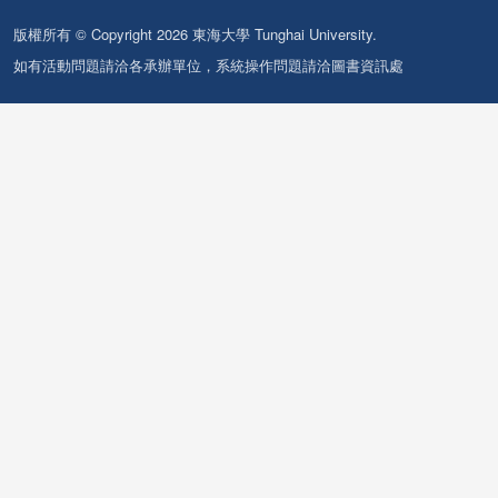
版權所有 © Copyright 2026 東海大學 Tunghai University.
如有活動問題請洽各承辦單位，系統操作問題請洽圖書資訊處