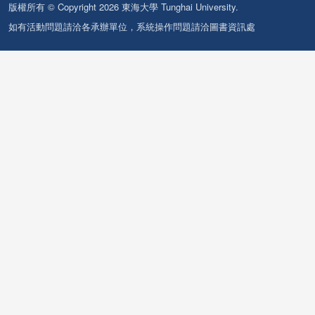
版權所有 © Copyright 2026 東海大學 Tunghai University.
如有活動問題請洽各承辦單位，系統操作問題請洽圖書資訊處