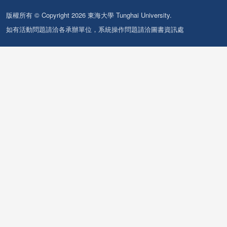
版權所有 © Copyright 2026 東海大學 Tunghai University.
如有活動問題請洽各承辦單位，系統操作問題請洽圖書資訊處