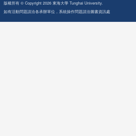
版權所有 © Copyright 2026 東海大學 Tunghai University.
如有活動問題請洽各承辦單位，系統操作問題請洽圖書資訊處