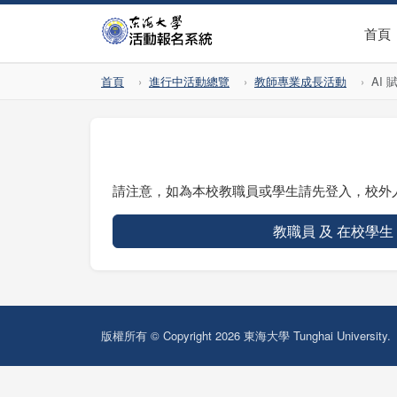
首頁
首頁
進行中活動總覽
教師專業成長活動
AI
請注意，如為本校教職員或學生請先登入，校外
教職員 及 在校學生
版權所有 © Copyright 2026 東海大學 Tunghai University.