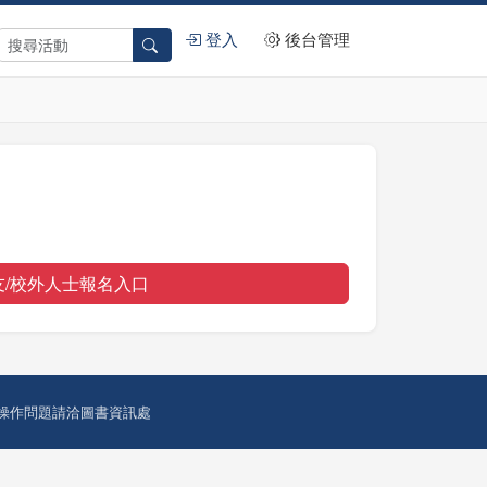
登入
後台管理
友/校外人士報名入口
操作問題請洽圖書資訊處