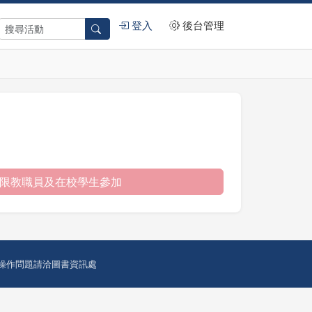
登入
後台管理
限教職員及在校學生參加
操作問題請洽圖書資訊處