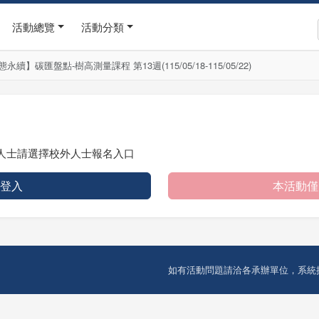
活動總覽
活動分類
續】碳匯盤點-樹高測量課程 第13週(115/05/18-115/05/22)
人士請選擇校外人士報名入口
 登入
本活動僅
如有活動問題請洽各承辦單位，系統