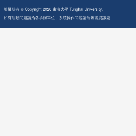
版權所有 © Copyright 2026 東海大學 Tunghai University.
如有活動問題請洽各承辦單位，系統操作問題請洽圖書資訊處