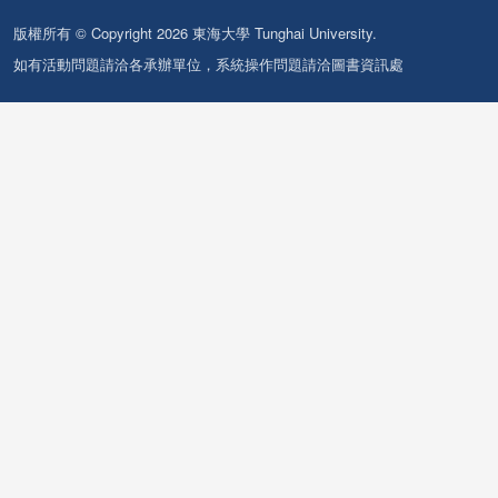
版權所有 © Copyright 2026 東海大學 Tunghai University.
如有活動問題請洽各承辦單位，系統操作問題請洽圖書資訊處