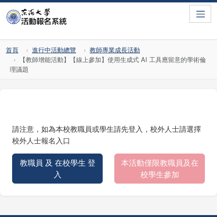
Toggle
首頁
進行中活動總覽
教師專業成長活動
【教師增能活動】【線上參加】使用生成式 AI 工具應留意的學術倫
理議題
請注意，如為本校教職員或學生請先登入，校外人士請選擇
校外人士報名入口
教職員 及 在校學生 登
本活動僅限教職員及在
入
校學生參加