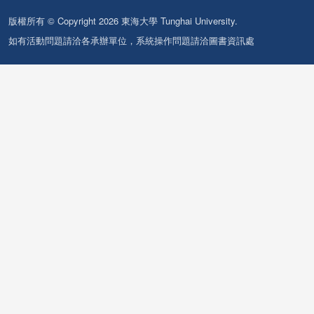
版權所有 © Copyright 2026 東海大學 Tunghai University.
如有活動問題請洽各承辦單位，系統操作問題請洽圖書資訊處