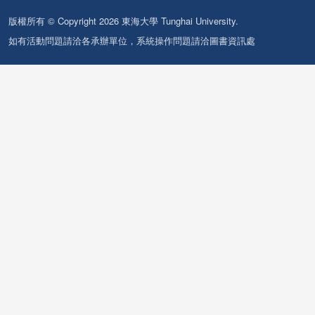
版權所有 © Copyright 2026 東海大學 Tunghai University.
如有活動問題請洽各承辦單位，系統操作問題請洽圖書資訊處