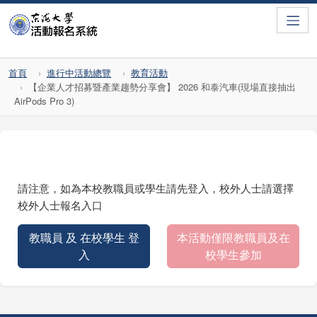
Toggle
首頁
進行中活動總覽
教育活動
【企業人才招募暨產業趨勢分享會】 2026 和泰汽車(現場直接抽出
AirPods Pro 3)
請注意，如為本校教職員或學生請先登入，校外人士請選擇
校外人士報名入口
教職員 及 在校學生 登
本活動僅限教職員及在
入
校學生參加