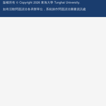
版權所有 © Copyright 2026 東海大學 Tunghai University.
如有活動問題請洽各承辦單位，系統操作問題請洽圖書資訊處