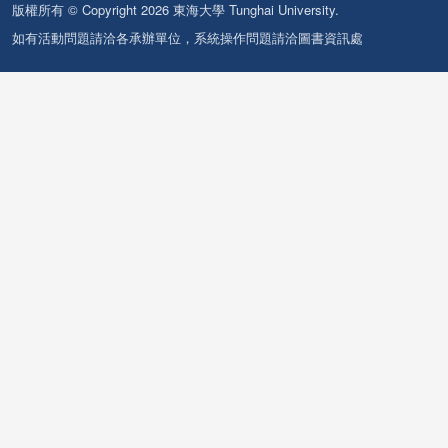
版權所有 © Copyright 2026 東海大學 Tunghai University.
如有活動問題請洽各承辦單位，系統操作問題請洽圖書資訊處