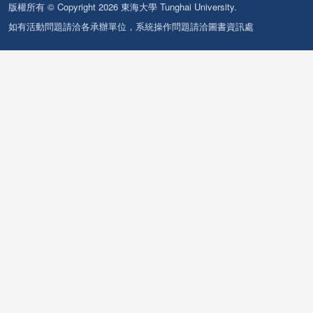
版權所有 © Copyright 2026 東海大學 Tunghai University.
如有活動問題請洽各承辦單位，系統操作問題請洽圖書資訊處