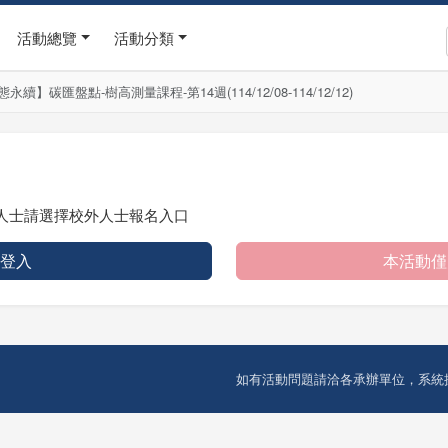
活動總覽
活動分類
續】碳匯盤點-樹高測量課程-第14週(114/12/08-114/12/12)
人士請選擇校外人士報名入口
 登入
本活動僅
如有活動問題請洽各承辦單位，系統