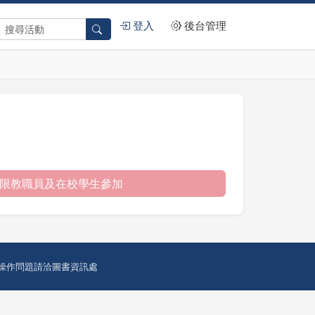
登入
後台管理
限教職員及在校學生參加
操作問題請洽圖書資訊處