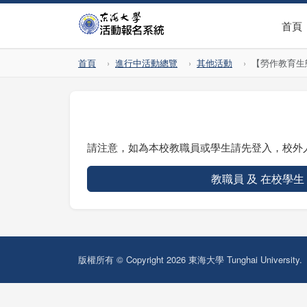
首頁
首頁
進行中活動總覽
其他活動
【勞作教育生態永
請注意，如為本校教職員或學生請先登入，校外
教職員 及 在校學生
版權所有 © Copyright 2026 東海大學 Tunghai University.