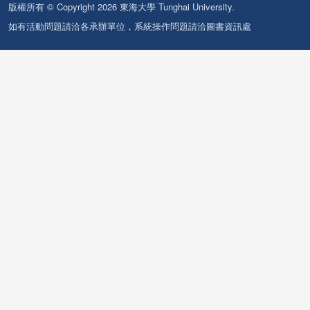
版權所有 © Copyright 2026 東海大學 Tunghai University.
如有活動問題請洽各承辦單位，系統操作問題請洽圖書資訊處