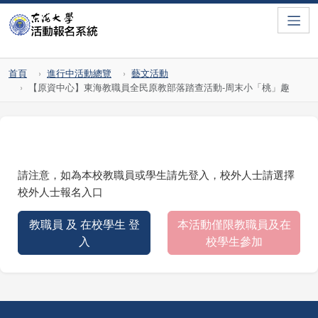
Toggle
首頁
進行中活動總覽
藝文活動
【原資中心】東海教職員全民原教部落踏查活動-周末小「桃」趣
請注意，如為本校教職員或學生請先登入，校外人士請選擇
校外人士報名入口
教職員 及 在校學生 登
本活動僅限教職員及在
入
校學生參加