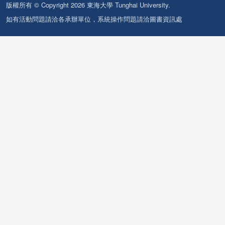
版權所有 © Copyright 2026 東海大學 Tunghai University.
如有活動問題請洽各承辦單位，系統操作問題請洽圖書資訊處