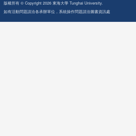
版權所有 © Copyright 2026 東海大學 Tunghai University.
如有活動問題請洽各承辦單位，系統操作問題請洽圖書資訊處