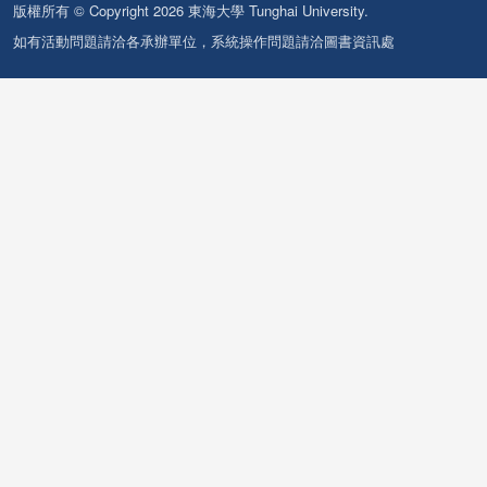
版權所有 © Copyright 2026 東海大學 Tunghai University.
如有活動問題請洽各承辦單位，系統操作問題請洽圖書資訊處