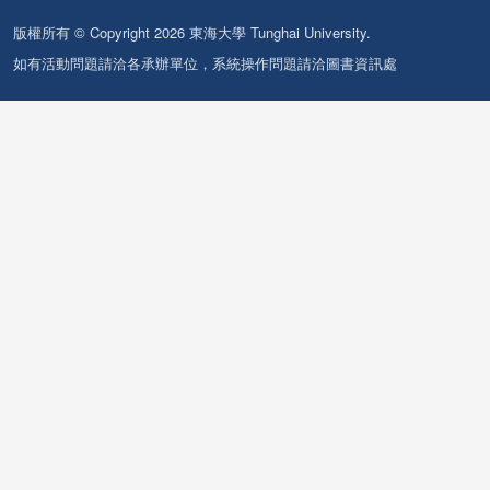
版權所有 © Copyright 2026 東海大學 Tunghai University.
如有活動問題請洽各承辦單位，系統操作問題請洽圖書資訊處