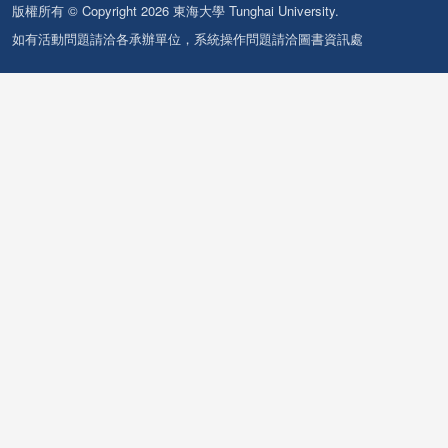
版權所有 © Copyright 2026 東海大學 Tunghai University.
如有活動問題請洽各承辦單位，系統操作問題請洽圖書資訊處